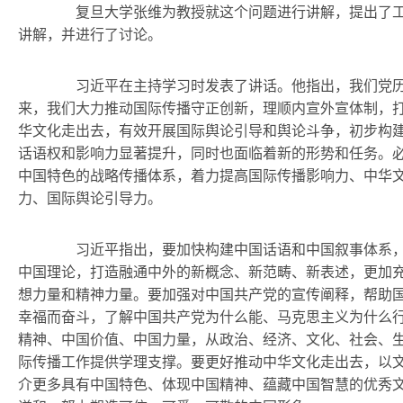
复旦大学张维为教授就这个问题进行讲解，提出了工
讲解，并进行了讨论。
习近平在主持学习时发表了讲话。他指出，我们党历
来，我们大力推动国际传播守正创新，理顺内宣外宣体制，
华文化走出去，有效开展国际舆论引导和舆论斗争，初步构
话语权和影响力显著提升，同时也面临着新的形势和任务。
中国特色的战略传播体系，着力提高国际传播影响力、中华
力、国际舆论引导力。
习近平指出，要加快构建中国话语和中国叙事体系，
中国理论，打造融通中外的新概念、新范畴、新表述，更加
想力量和精神力量。要加强对中国共产党的宣传阐释，帮助
幸福而奋斗，了解中国共产党为什么能、马克思主义为什么
精神、中国价值、中国力量，从政治、经济、文化、社会、
际传播工作提供学理支撑。要更好推动中华文化走出去，以
介更多具有中国特色、体现中国精神、蕴藏中国智慧的优秀