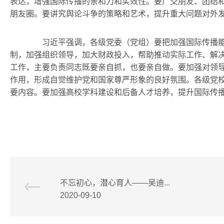
表达，增强国际传播的亲和力和实效性。要广交朋友、团结
朋友圈。要讲究舆论斗争的策略和艺术，提升重大问题对外
习近平强调，各级党委（党组）要把加强国际传播能
制，加强组织领导，加大财政投入，帮助推动实际工作、解
工作，主要负责同志既要亲自抓，也要亲自做。要加强对领
作用，形成自觉维护党和国家尊严形象的良好氛围。各级党
要内容。要加强高校学科建设和后备人才培养，提升国际传
不忘初心，潜心育人——吴迪...
2020-09-10