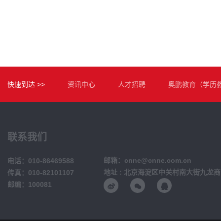
快速到达 >>
资讯中心
人才招聘
奥鹏教育（学历
联系我们
邮箱：cnne@cnne.com.cn
电话：010-86469588
地址 : 北京海淀区中关村南大街九龙商
传真：010-82101107
邮编：100081