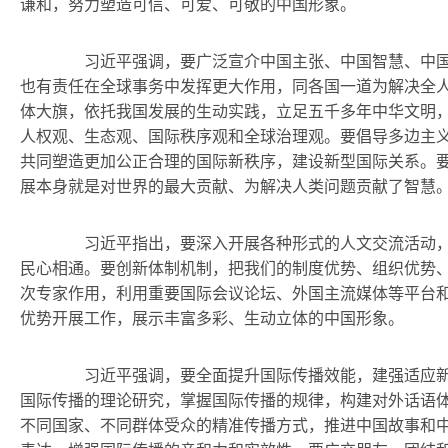
谦和，努力塑造可信、可爱、可敬的中国形象。
习近平强调，要广泛宣介中国主张、中国智慧、中国
也有责任在全球事务中发挥更大作用，同各国一道为解决全
体大旗，依托我国发展的生动实践，立足五千多年中华文明
人权观、生态观、国际秩序观和全球治理观。要倡导多边主
共同塑造更加公正合理的国际新秩序，建设新型国际关系。
展本身就是对世界的最大贡献、为解决人类问题贡献了智慧
习近平指出，要深入开展各种形式的人文交流活动，
民心相通。要创新体制机制，把我们的制度优势、组织优势
次专家作用，利用重要国际会议论坛、外国主流媒体等平台
优势开展工作，展示丰富多彩、生动立体的中国形象。
习近平强调，要全面提升国际传播效能，建强适应新
国际传播的理论研究，掌握国际传播的规律，构建对外话语
不同国家、不同群体受众的精准传播方式，推进中国故事和