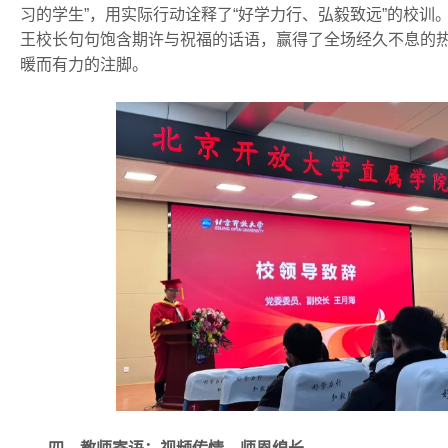
习的学生”，用实际行动诠释了“好学力行、弘毅致远”的校训
王校长句句饱含期许与祝福的话语，赢得了全场经久不息的
暖而有力的注脚。