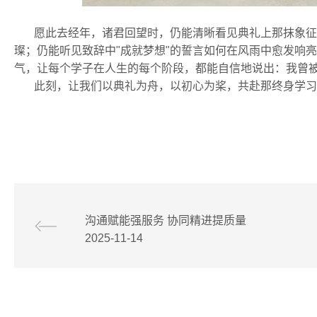
愿此去经年，诸君回望时，仍能清晰看见典礼上那抹象征"
璨；仍能听见致辞中"成就梦想"的誓言如何在风雨中愈发响
气，让每个学子在人生的每个阶段，都能自信地说出：我曾
此刻，让我们以典礼为舟，以初心为桨，共赴那终身学习
沟通赋能强服务 协同精进提质量
2025-11-14