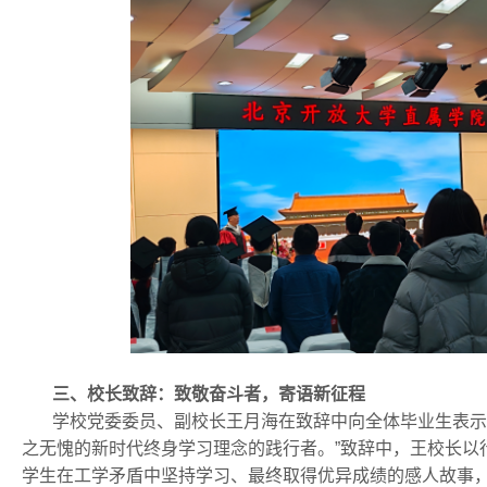
三、校长致辞：致敬奋斗者，寄语新征程
学校党委委员、副校长王月海在致辞中向全体毕业生表示热
之无愧的新时代终身学习理念的践行者。”致辞中，王校长以
学生在工学矛盾中坚持学习、最终取得优异成绩的感人故事，