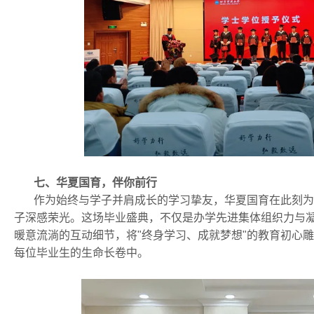
七、华夏国育，伴你前行
作为始终与学子并肩成长的学习挚友，华夏国育在此刻为
子深感荣光。这场毕业盛典，不仅是办学先进集体组织力与
暖意流淌的互动细节，将"终身学习、成就梦想"的教育初心
每位毕业生的生命长卷中。