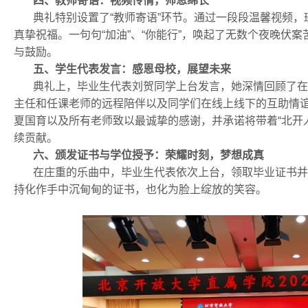
四、教师寄语：视频传情，师恩绵长
典礼特别设置了“教师寄语”环节。通过一段段温馨视频，
真挚祝福。一句句“加油”、“你能行”，唤起了无数个夜晚伏
与鼓励。
五、学生代表发言：感恩母校，展望未来
典礼上，毕业生代表刘贺同学上台发言，她深情回顾了在
主任和任课老师的远程陪伴以及同学们在线上线下的互助情
夏国育以及所有老师致以最诚挚的感谢，并承诺将带着“北开
续贡献。
六、颁发证书与学位授予：荣耀时刻，梦想成真
在庄重的乐曲中，毕业生代表依次上台，领取毕业证书并
持化作手中沉甸甸的证书，也化为脸上绽放的笑容。