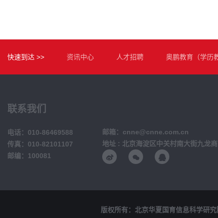
快速到达 >>
资讯中心
人才招聘
奥鹏教育（学历
联系我们
邮箱：cnne@cnne.com.cn
电话：010-86469588
地址 : 北京海淀区中关村南大街九龙商
传真：010-82101107
邮编：100081
版权所有：北京华夏国育信息科学