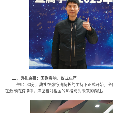
二、典礼启幕：国歌奏响，仪式庄严
上午9：30分，典礼在张惊涛院长的主持下正式开始。全
在激昂的旋律中，洋溢着对祖国的热爱与对未来的向往。