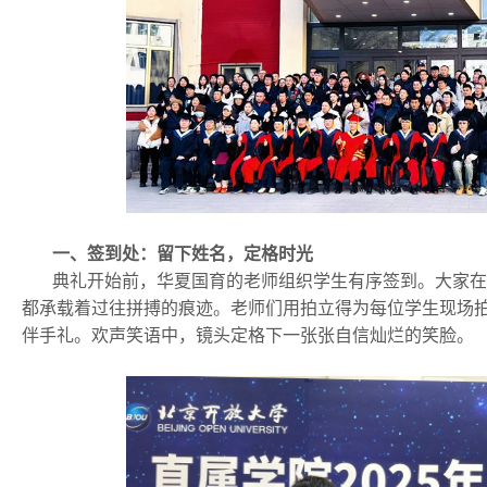
一、签到处：留下姓名，定格时光
典礼开始前，华夏国育的老师组织学生有序签到。大家在
都承载着过往拼搏的痕迹。老师们用拍立得为每位学生现场
伴手礼。欢声笑语中，镜头定格下一张张自信灿烂的笑脸。